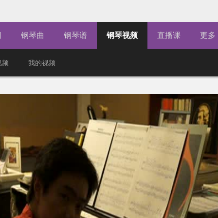
闻
钢琴曲
钢琴谱
钢琴视频
直播课
更多
视频
我的视频