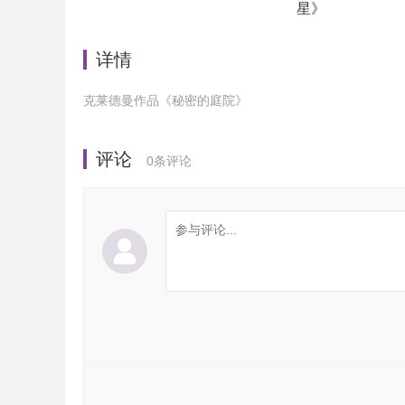
星》
详情
克莱德曼作品《秘密的庭院》
评论
0
条评论