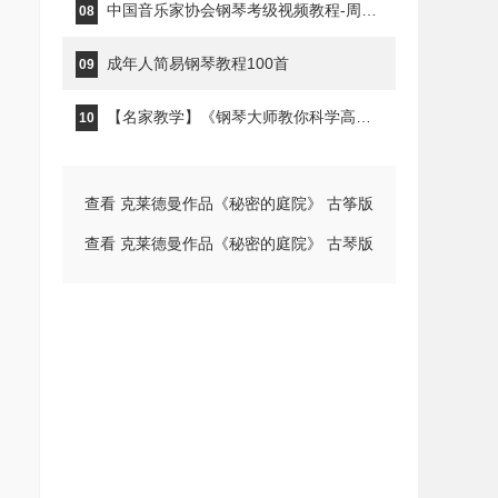
中国音乐家协会钢琴考级视频教程-周铭孙
08
成年人简易钢琴教程100首
09
【名家教学】《钢琴大师教你科学高效的练琴》钢琴家秦川
10
查看 克莱德曼作品《秘密的庭院》 古筝版
查看 克莱德曼作品《秘密的庭院》 古琴版