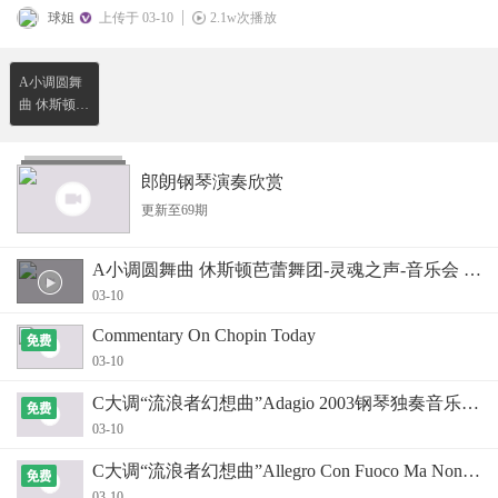
球姐
上传于 03-10
2.1w次播放
A小调圆舞
曲 休斯顿芭
蕾舞团-灵魂
之声-音乐会
现场版
郎朗钢琴演奏欣赏
更新至69期
A小调圆舞曲 休斯顿芭蕾舞团-灵魂之声-音乐会 现
03-10
Commentary On Chopin Today
03-10
C大调“流浪者幻想曲”Adagio 2003钢琴独奏音乐会
03-10
C大调“流浪者幻想曲”Allegro Con Fuoco Ma Non T
03-10